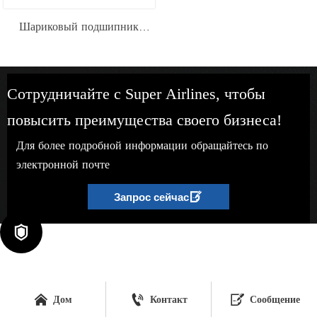
Шариковый подшипник
нулевого класса с глубокими
канавками и медным
экраном
Сотрудничайте с Super Airlines, чтобы
повысить преимущества своего бизнеса!
Для более подробной информации обращайтесь по
электронной почте

Запрос сейчас




Дом
Контакт
Сообщение